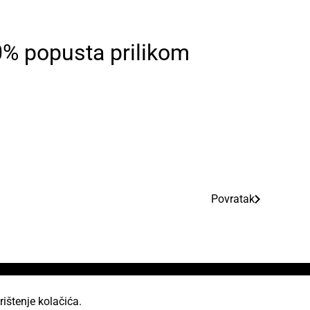
0% popusta prilikom
Povratak
rištenje kolačića.