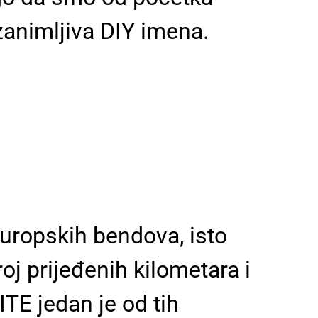
zanimljiva DIY imena.
europskih bendova, isto
oj prijeđenih kilometara i
TE jedan je od tih