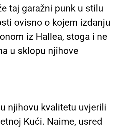
e taj garažni punk u stilu
sti ovisno o kojem izdanju
 onom iz Hallea, stoga i ne
a u sklopu njihove
njihovu kvalitetu uvjerili
etnoj Kući. Naime, usred