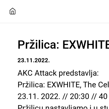
Pržilica: EXWHIT
23.11.2022.
AKC Attack predstavlja:
Pržilica: EXWHITE, The Ce
23.11. 2022. // 20:30 // 40
Pržilicu nastavljamo i u 