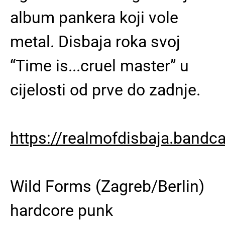
album pankera koji vole
metal. Disbaja roka svoj
“Time is...cruel master” u
cijelosti od prve do zadnje.
https://realmofdisbaja.band
Wild Forms (Zagreb/Berlin)
hardcore punk