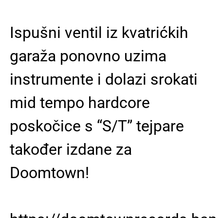
Ispušni ventil iz kvatrićkih
garaža ponovno uzima
instrumente i dolazi srokati
mid tempo hardcore
poskočice s “S/T” tejpare
također izdane za
Doomtown!