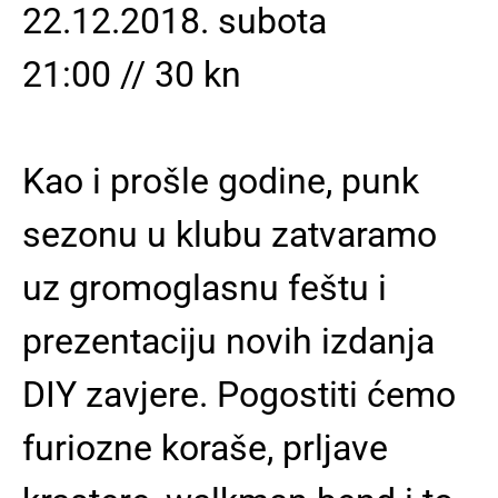
22.12.2018. subota
21:00 // 30 kn
Kao i prošle godine, punk
sezonu u klubu zatvaramo
uz gromoglasnu feštu i
prezentaciju novih izdanja
DIY zavjere. Pogostiti ćemo
furiozne koraše, prljave