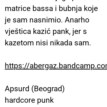
matrice bassa i bubnja koje
je sam nasnimio. Anarho
vještica kazić pank, jer s
kazetom nisi nikada sam.
https://abergaz.bandcamp.c
Apsurd (Beograd)
hardcore punk