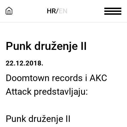
HR
/
EN
Punk druženje II
22.12.2018.
Doomtown records i AKC
Attack predstavljaju:
Punk druženje II