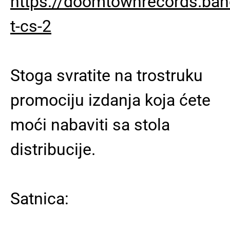
https://doomtownrecords.ba
t-cs-2
Stoga svratite na trostruku
promociju izdanja koja ćete
moći nabaviti sa stola
distribucije.
Satnica: