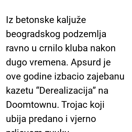
Iz betonske kaljuže
beogradskog podzemlja
ravno u crnilo kluba nakon
dugo vremena. Apsurd je
ove godine izbacio zajebanu
kazetu “Derealizacija” na
Doomtownu. Trojac koji
ubija predano i vjerno