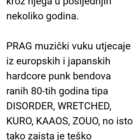
kroz njega u posljednjih
nekoliko godina.
PRAG muzički vuku utjecaje
iz europskih i japanskih
hardcore punk bendova
ranih 80-tih godina tipa
DISORDER, WRETCHED,
KURO, KAAOS, ZOUO, no isto
tako zaista je teško