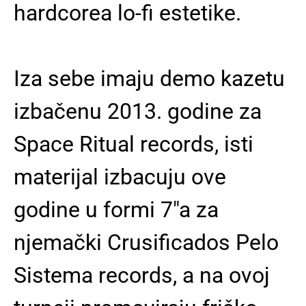
hardcorea lo-fi estetike.
Iza sebe imaju demo kazetu
izbačenu 2013. godine za
Space Ritual records, isti
materijal izbacuju ove
godine u formi 7"a za
njemački Crusificados Pelo
Sistema records, a na ovoj