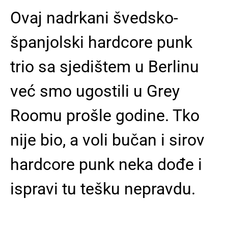
Ovaj nadrkani švedsko-
španjolski hardcore punk
trio sa sjedištem u Berlinu
već smo ugostili u Grey
Roomu prošle godine. Tko
nije bio, a voli bučan i sirov
hardcore punk neka dođe i
ispravi tu tešku nepravdu.