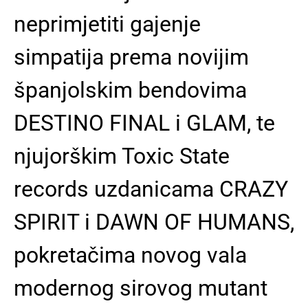
neprimjetiti gajenje
simpatija prema novijim
španjolskim bendovima
DESTINO FINAL i GLAM, te
njujorškim Toxic State
records uzdanicama CRAZY
SPIRIT i DAWN OF HUMANS,
pokretačima novog vala
modernog sirovog mutant