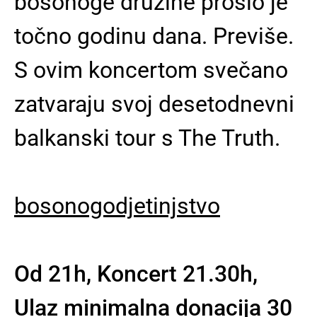
bosonoge družine prošlo je
točno godinu dana. Previše.
S ovim koncertom svečano
zatvaraju svoj desetodnevni
balkanski tour s The Truth.
bosonogodjetinjstvo
Od 21h, Koncert 21.30h,
Ulaz minimalna donacija 30