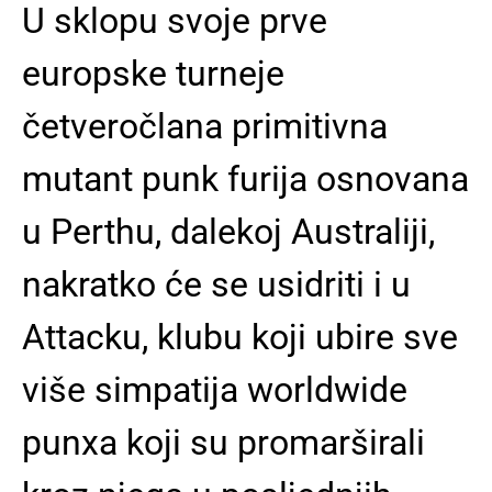
U sklopu svoje prve
europske turneje
četveročlana primitivna
mutant punk furija osnovana
u Perthu, dalekoj Australiji,
nakratko će se usidriti i u
Attacku, klubu koji ubire sve
više simpatija worldwide
punxa koji su promarširali