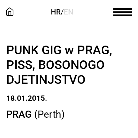
HR
/
EN
PUNK GIG w PRAG,
PISS, BOSONOGO
DJETINJSTVO
18.01.2015.
PRAG
(Perth)