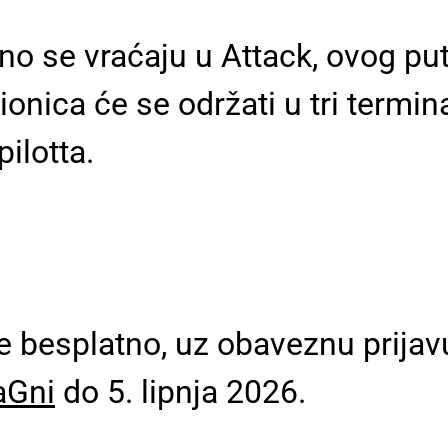
no se vraćaju u Attack, ovog puta
ionica će se održati u tri termin
ilotta.
je besplatno, uz obaveznu prijav
aGni
do 5. lipnja 2026.