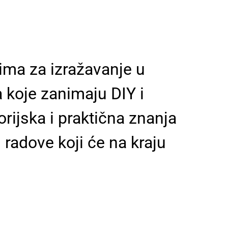
ima za izražavanje u
a koje zanimaju DIY i
rijska i praktična znanja
i radove koji će na kraju