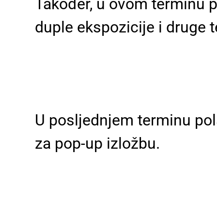
Također, u ovom terminu pol
duple ekspozicije i druge t
U posljednjem terminu pola
za pop-up izložbu.