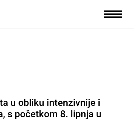
a u obliku intenzivnije i
a, s početkom 8. lipnja u