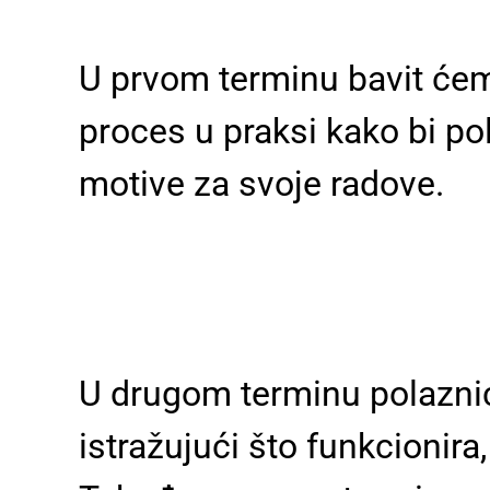
U prvom terminu bavit ćem
proces u praksi kako bi pol
motive za svoje radove.
U drugom terminu polaznic
istražujući što funkcionira