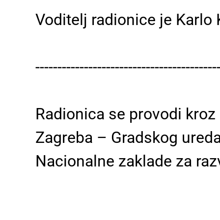
Voditelj radionice je Karlo 
-----------------------------------------
Radionica se provodi kroz
Zagreba – Gradskog ureda z
Nacionalne zaklade za razv