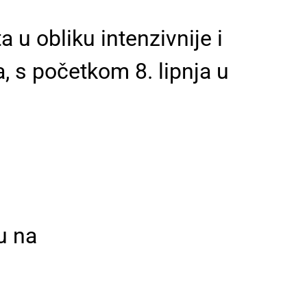
 u obliku intenzivnije i
a, s početkom 8. lipnja u
u na