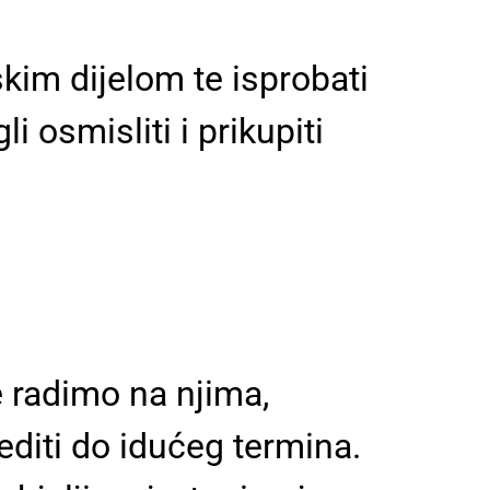
im dijelom te isprobati
 osmisliti i prikupiti
 radimo na njima,
jediti do idućeg termina.