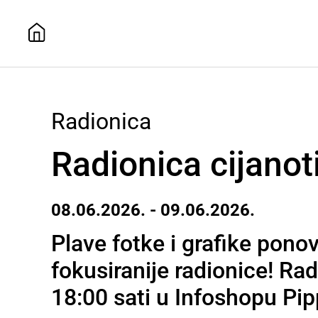
Radionica
Radionica cijanoti
08.06.2026. - 09.06.2026.
Plave fotke i grafike ponov
fokusiranije radionice! Rad
18:00 sati u Infoshopu Pip