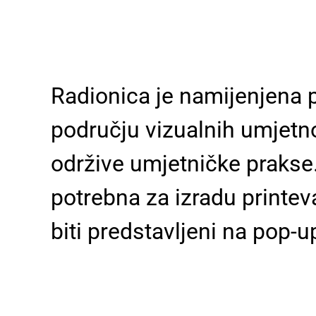
Radionica je namijenjena 
području vizualnih umjetnos
održive umjetničke prakse.
potrebna za izradu printeva
biti predstavljeni na pop-up