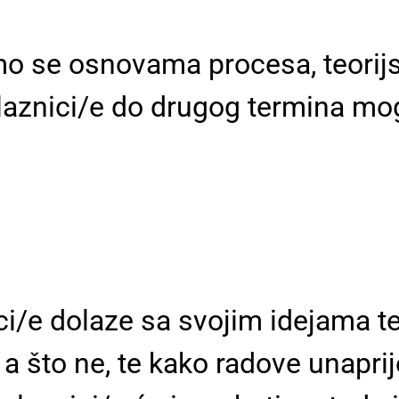
o se osnovama procesa, teorijsk
aznici/e do drugog termina mogli
i/e dolaze sa svojim idejama te
, a što ne, te kako radove unapri