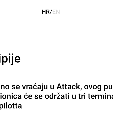
HR
/
EN
pije
no se vraćaju u Attack, ovog put
ionica će se održati u tri termin
pilotta