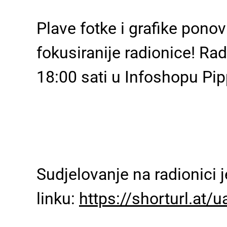
Plave fotke i grafike ponov
fokusiranije radionice! Rad
18:00 sati u Infoshopu Pipp
Sudjelovanje na radionici 
linku:
https://shorturl.at/u