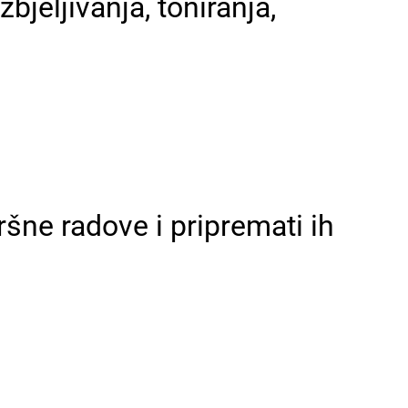
jeljivanja, toniranja,
šne radove i pripremati ih