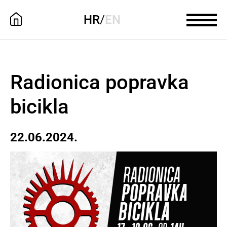
HR
/
EN
Radionica popravka
bicikla
22.06.2024.