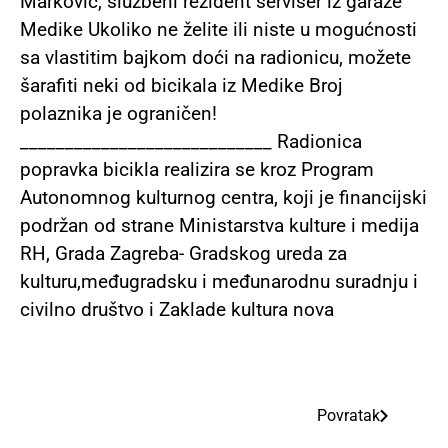
Marković, službeni rezident serviser iz garaže
Medike Ukoliko ne želite ili niste u mogućnosti
sa vlastitim bajkom doći na radionicu, možete
šarafiti neki od bicikala iz Medike Broj
polaznika je ograničen!
____________________________ Radionica
popravka bicikla realizira se kroz Program
Autonomnog kulturnog centra, koji je financijski
podržan od strane Ministarstva kulture i medija
RH, Grada Zagreba- Gradskog ureda za
kulturu,međugradsku i međunarodnu suradnju i
civilno društvo i Zaklade kultura nova
Povratak