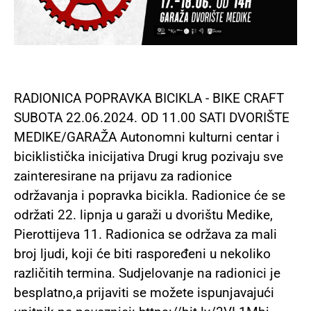
RADIONICA POPRAVKA BICIKLA - BIKE CRAFT
SUBOTA 22.06.2024. OD 11.00 SATI DVORIŠTE
MEDIKE/GARAŽA Autonomni kulturni centar i
biciklistička inicijativa Drugi krug pozivaju sve
zainteresirane na prijavu za radionice
održavanja i popravka bicikla. Radionice će se
održati 22. lipnja u garaži u dvorištu Medike,
Pierottijeva 11. Radionica se održava za mali
broj ljudi, koji će biti raspoređeni u nekoliko
različitih termina. Sudjelovanje na radionici je
besplatno,a prijaviti se možete ispunjavajući