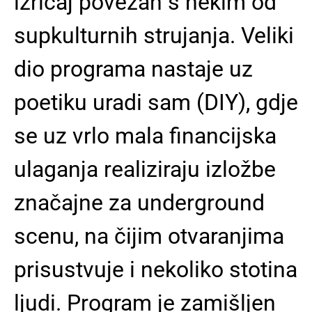
izričaj povezan s nekim od
supkulturnih strujanja. Veliki
dio programa nastaje uz
poetiku uradi sam (DIY), gdje
se uz vrlo mala financijska
ulaganja realiziraju izložbe
značajne za underground
scenu, na čijim otvaranjima
prisustvuje i nekoliko stotina
ljudi. Program je zamišljen