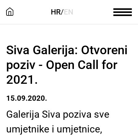
HR
/
EN
Siva Galerija: Otvoreni
poziv - Open Call for
2021.
15.09.2020.
Galerija Siva poziva sve
umjetnike i umjetnice,