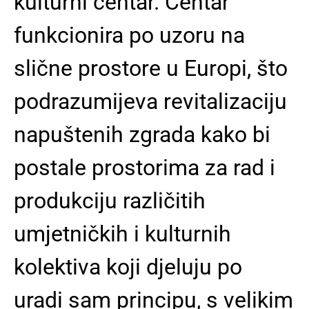
kulturni centar. Centar
funkcionira po uzoru na
slične prostore u Europi, što
podrazumijeva revitalizaciju
napuštenih zgrada kako bi
postale prostorima za rad i
produkciju različitih
umjetničkih i kulturnih
kolektiva koji djeluju po
uradi sam principu, s velikim