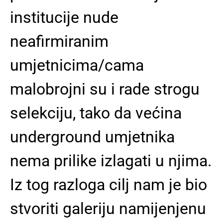
institucije nude
neafirmiranim
umjetnicima/cama
malobrojni su i rade strogu
selekciju, tako da većina
underground umjetnika
nema prilike izlagati u njima.
Iz tog razloga cilj nam je bio
stvoriti galeriju namijenjenu