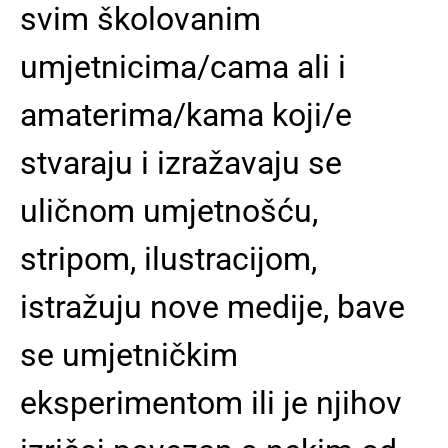
svim školovanim
umjetnicima/cama ali i
amaterima/kama koji/e
stvaraju i izražavaju se
uličnom umjetnošću,
stripom, ilustracijom,
istražuju nove medije, bave
se umjetničkim
eksperimentom ili je njihov