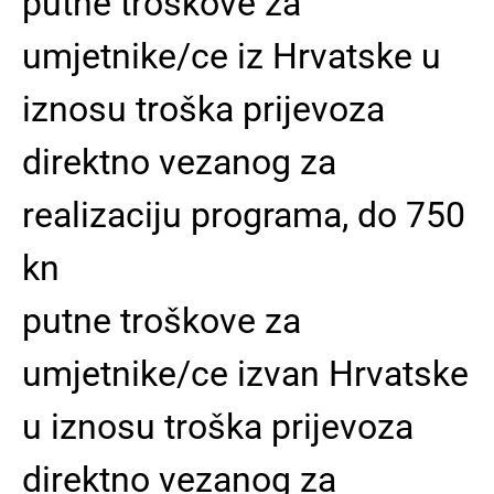
putne troškove za
umjetnike/ce iz Hrvatske u
iznosu troška prijevoza
direktno vezanog za
realizaciju programa, do 750
kn
putne troškove za
umjetnike/ce izvan Hrvatske
u iznosu troška prijevoza
direktno vezanog za