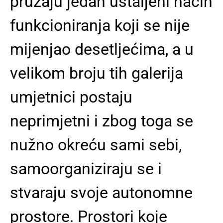
pružaju jedan ustaljeni način
funkcioniranja koji se nije
mijenjao desetljećima, a u
velikom broju tih galerija
umjetnici postaju
neprimjetni i zbog toga se
nužno okreću sami sebi,
samoorganiziraju se i
stvaraju svoje autonomne
prostore. Prostori koje