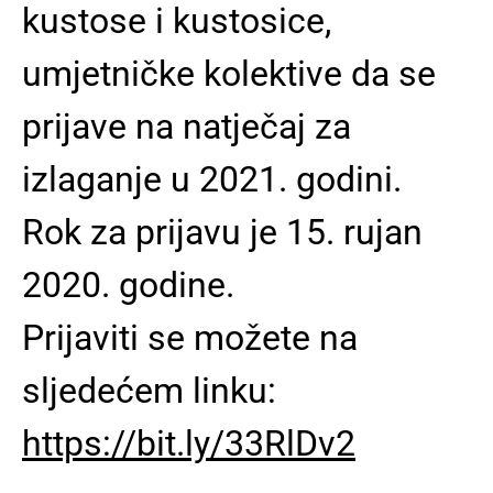
kustose i kustosice,
umjetničke kolektive da se
prijave na natječaj za
izlaganje u 2021. godini.
Rok za prijavu je 15. rujan
2020. godine.
Prijaviti se možete na
sljedećem linku:
https://bit.ly/33RlDv2