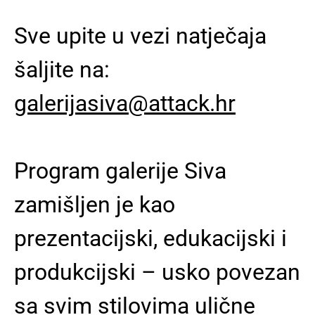
Sve upite u vezi natječaja
šaljite na:
galerijasiva@attack.hr
Program galerije Siva
zamišljen je kao
prezentacijski, edukacijski i
produkcijski – usko povezan
sa svim stilovima ulične