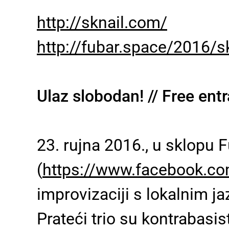
http://sknail.com/
http://fubar.space/2016/s
Ulaz slobodan! // Free ent
23. rujna 2016., u sklopu F
(
https://www.facebook.c
improvizaciji s lokalnim j
Prateći trio su kontrabasist