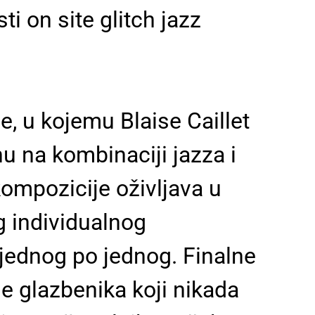
ti on site glitch jazz
e, u kojemu Blaise Caillet
u na kombinaciji jazza i
kompozicije oživljava u
g individualnog
 jednog po jednog. Finalne
e glazbenika koji nikada