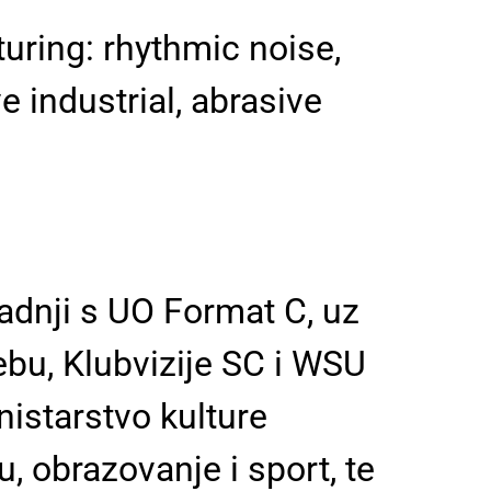
uring: rhythmic noise,
e industrial, abrasive
radnji s UO Format C, uz
ebu, Klubvizije SC i WSU
nistarstvo kulture
, obrazovanje i sport, te