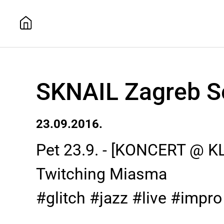
SKNAIL Zagreb S
23.09.2016.
Pet 23.9. - [KONCERT @ K
Twitching Miasma
#glitch #jazz #live #impro