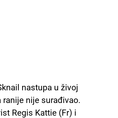
 Sknail nastupa u živoj
ranije nije surađivao.
st Regis Kattie (Fr) i