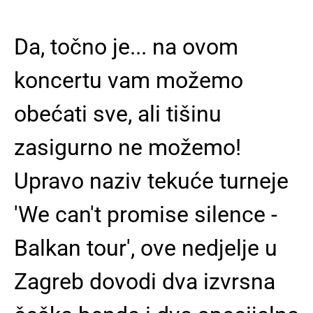
Da, točno je... na ovom
koncertu vam možemo
obećati sve, ali tišinu
zasigurno ne možemo!
Upravo naziv tekuće turneje
'We can't promise silence -
Balkan tour', ove nedjelje u
Zagreb dovodi dva izvrsna