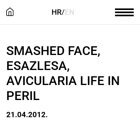
HR
/
EN
SMASHED FACE,
ESAZLESA,
AVICULARIA LIFE IN
PERIL
21.04.2012.