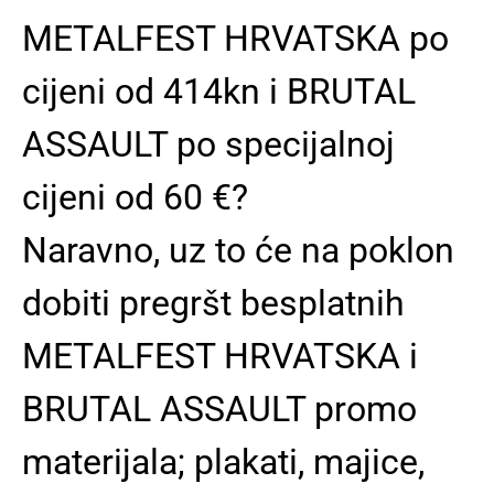
METALFEST HRVATSKA po
cijeni od 414kn i BRUTAL
ASSAULT po specijalnoj
cijeni od 60 €?
Naravno, uz to će na poklon
dobiti pregršt besplatnih
METALFEST HRVATSKA i
BRUTAL ASSAULT promo
materijala; plakati, majice,