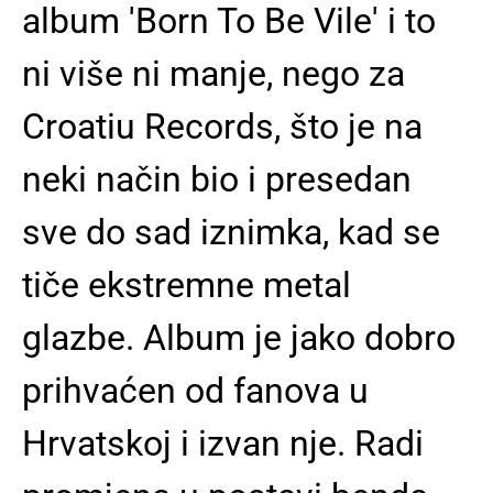
album 'Born To Be Vile' i to
ni više ni manje, nego za
Croatiu Records, što je na
neki način bio i presedan
sve do sad iznimka, kad se
tiče ekstremne metal
glazbe. Album je jako dobro
prihvaćen od fanova u
Hrvatskoj i izvan nje. Radi