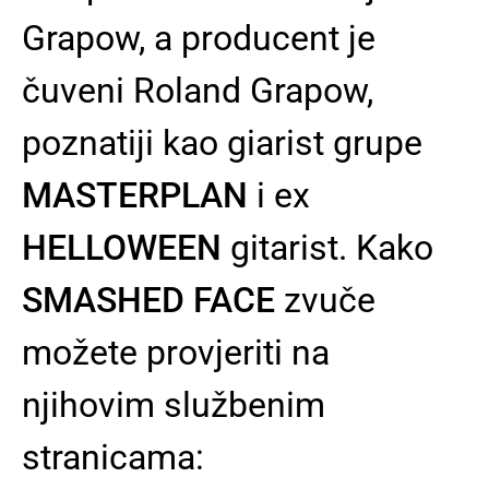
Grapow, a producent je
čuveni Roland Grapow,
poznatiji kao giarist grupe
MASTERPLAN
i ex
HELLOWEEN
gitarist. Kako
SMASHED FACE
zvuče
možete provjeriti na
njihovim službenim
stranicama: