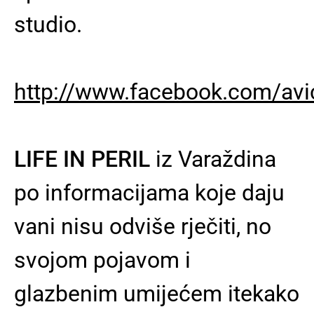
studio.
http://www.facebook.com/avi
LIFE IN PERIL
iz Varaždina
po informacijama koje daju
vani nisu odviše rječiti, no
svojom pojavom i
glazbenim umijećem itekako