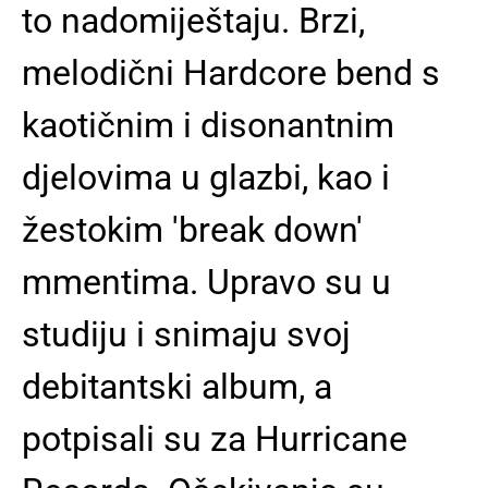
to nadomiještaju. Brzi,
melodični Hardcore bend s
kaotičnim i disonantnim
djelovima u glazbi, kao i
žestokim 'break down'
mmentima. Upravo su u
studiju i snimaju svoj
debitantski album, a
potpisali su za Hurricane