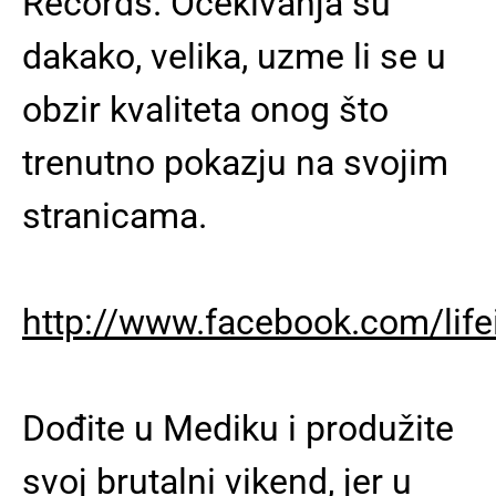
Records. Očekivanja su
dakako, velika, uzme li se u
obzir kvaliteta onog što
trenutno pokazju na svojim
stranicama.
http://www.facebook.com/lifei
Dođite u Mediku i produžite
svoj brutalni vikend, jer u