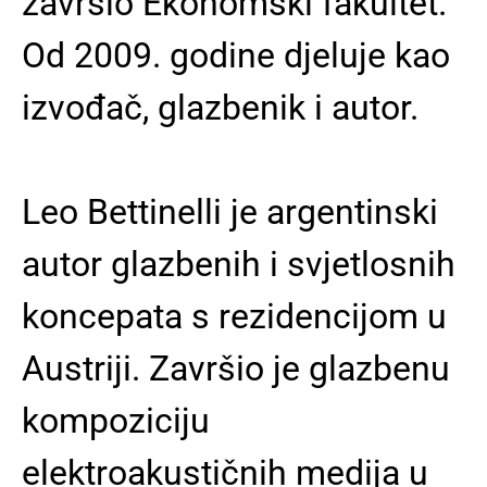
završio Ekonomski fakultet.
Od 2009. godine djeluje kao
izvođač, glazbenik i autor.
Leo Bettinelli je argentinski
autor glazbenih i svjetlosnih
koncepata s rezidencijom u
Austriji. Završio je glazbenu
kompoziciju
elektroakustičnih medija u