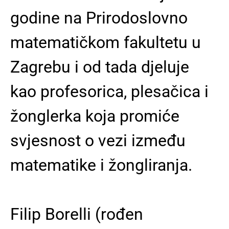
godine na Prirodoslovno
matematičkom fakultetu u
Zagrebu i od tada djeluje
kao profesorica, plesačica i
žonglerka koja promiće
svjesnost o vezi između
matematike i žongliranja.
Filip Borelli (rođen