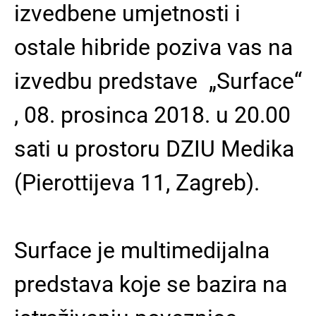
izvedbene umjetnosti i
ostale hibride poziva vas na
izvedbu predstave „Surface“
, 08. prosinca 2018. u 20.00
sati u prostoru DZIU Medika
(Pierottijeva 11, Zagreb).
Surface je multimedijalna
predstava koje se bazira na