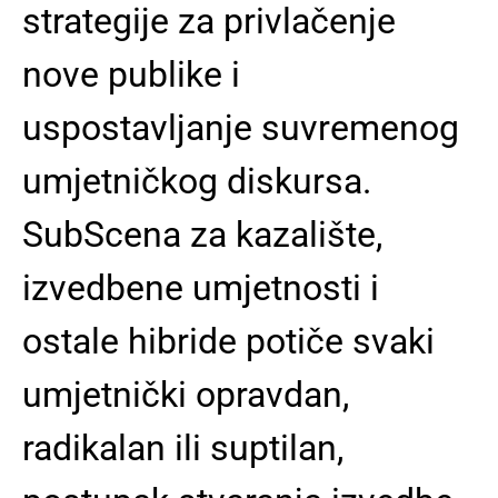
strategije za privlačenje
nove publike i
uspostavljanje suvremenog
umjetničkog diskursa.
SubScena za kazalište,
izvedbene umjetnosti i
ostale hibride potiče svaki
umjetnički opravdan,
radikalan ili suptilan,