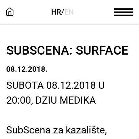
HR
/
EN
SUBSCENA: SURFACE
08.12.2018.
SUBOTA 08.12.2018 U
20:00, DZIU MEDIKA
SubScena za kazalište,