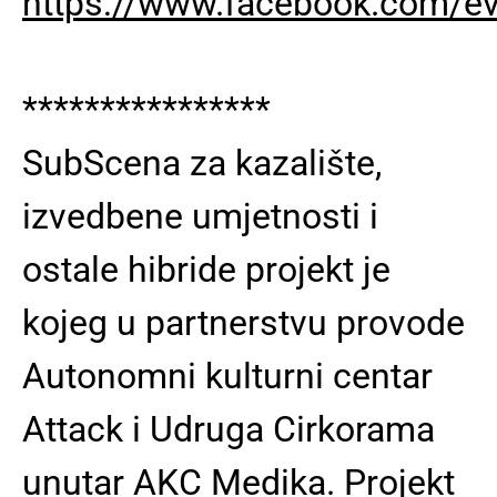
https://www.facebook.com/
****************
SubScena za kazalište,
izvedbene umjetnosti i
ostale hibride projekt je
kojeg u partnerstvu provode
Autonomni kulturni centar
Attack i Udruga Cirkorama
unutar AKC Medika. Projekt