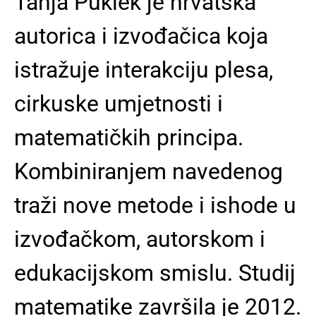
Tanja Puklek je hrvatska
autorica i izvođačica koja
istražuje interakciju plesa,
cirkuske umjetnosti i
matematičkih principa.
Kombiniranjem navedenog
traži nove metode i ishode u
izvođačkom, autorskom i
edukacijskom smislu. Studij
matematike završila je 2012.