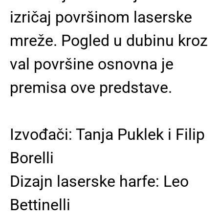
izričaj površinom laserske
mreže. Pogled u dubinu kroz
val površine osnovna je
premisa ove predstave.
Izvođači: Tanja Puklek i Filip
Borelli
Dizajn laserske harfe: Leo
Bettinelli