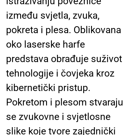
istraživanju poveznice
između svjetla, zvuka,
pokreta i plesa. Oblikovana
oko laserske harfe
predstava obrađuje suživot
tehnologije i čovjeka kroz
kibernetički pristup.
Pokretom i plesom stvaraju
se zvukovne i svjetlosne
slike koje tvore zajednički