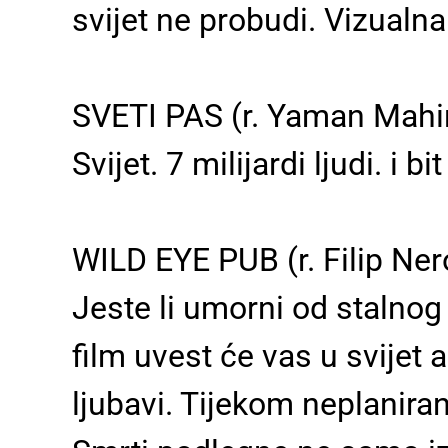
svijet ne probudi. Vizualn
SVETI PAS (r. Yaman Mahir
Svijet. 7 milijardi ljudi. i
WILD EYE PUB (r. Filip Ner
Jeste li umorni od stalnog 
film uvest će vas u svijet
ljubavi. Tijekom neplanira