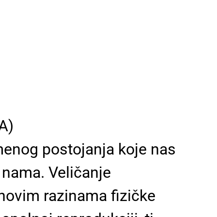
A)
menog postojanja koje nas
u nama. Veličanje
 novim razinama fizičke