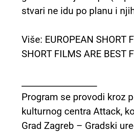
stvari ne idu po planu i nj
Više: EUROPEAN SHORT FIL
SHORT FILMS ARE BEST 
__________________
Program se provodi kroz 
kulturnog centra Attack, ko
Grad Zagreb – Gradski ured