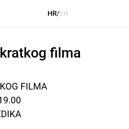
HR
/
EN
kratkog filma
KOG FILMA
19.00
EDIKA