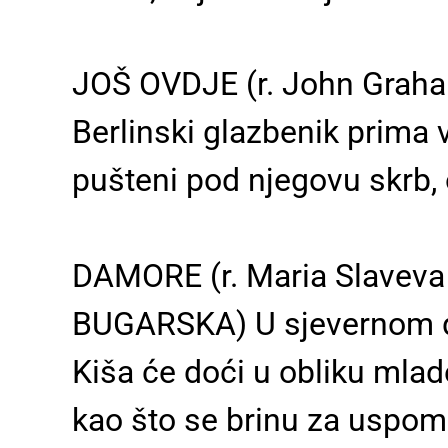
JOŠ OVDJE (r. John Graha
Berlinski glazbenik prima 
pušteni pod njegovu skrb, 
DAMORE (r. Maria Slaveva 
BUGARSKA) U sjevernom dij
Kiša će doći u obliku mlade
kao što se brinu za uspome