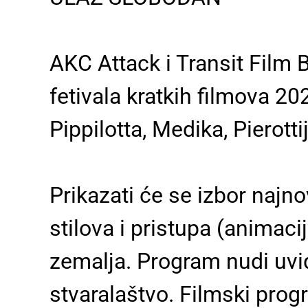
AKC Attack i Transit Film 
fetivala kratkih filmova 20
Pippilotta, Medika, Pierotti
Prikazati će se izbor najno
stilova i pristupa (animacij
zemalja. Program nudi uv
stvaralaštvo. Filmski prog