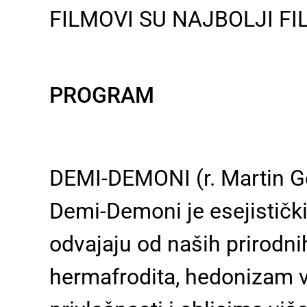
FILMOVI SU NAJBOLJI FI
PROGRAM
DEMI-DEMONI (r. Martin G
Demi-Demoni je esejističk
odvajaju od naših prirodni
hermafrodita, hedonizam vi