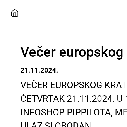
Večer europskog 
21.11.2024.
VEČER EUROPSKOG KRAT
ČETVRTAK 21.11.2024. U 
INFOSHOP PIPPILOTA, M
ULAZ SLOBODAN