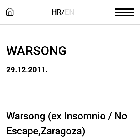
HR
/
EN
WARSONG
29.12.2011.
Warsong (ex Insomnio / No
Escape,Zaragoza)