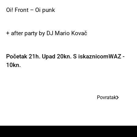
Oi! Front – Oi punk
+ after party by DJ Mario Kovač
Početak 21h. Upad 20kn. S iskaznicomWAZ -
10kn.
Povratak