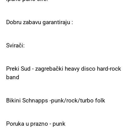
Dobru zabavu garantiraju :
Svirači:
Preki Sud - zagrebački heavy disco hard-rock
band
Bikini Schnapps -punk/rock/turbo folk
Poruka u prazno - punk