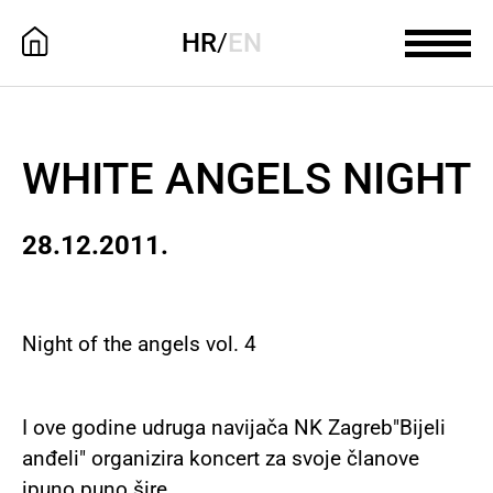
HR
/
EN
WHITE ANGELS NIGHT
28.12.2011.
Night of the angels vol. 4
I ove godine udruga navijača NK Zagreb"Bijeli
anđeli" organizira koncert za svoje članove
ipuno puno šire.