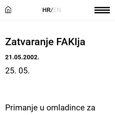
HR
/
EN
Zatvaranje FAKIja
21.05.2002.
25. 05.
Primanje u omladince za