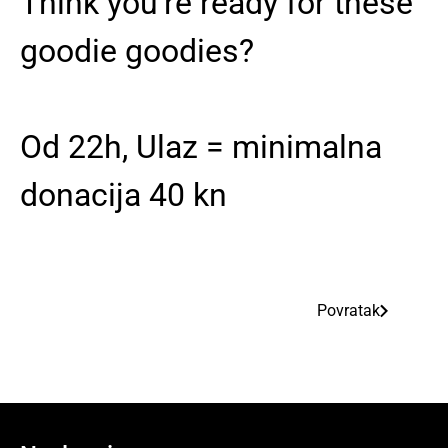
Think you're ready for these
goodie goodies?
Od 22h, Ulaz = minimalna
donacija 40 kn
Povratak