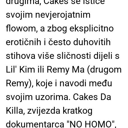
drugima, Cakes se ističe
svojim nevjerojatnim
flowom, a zbog eksplicitno
erotičnih i često duhovitih
stihova više sličnosti dijeli s
Lil' Kim ili Remy Ma (drugom
Remy), koje i navodi među
svojim uzorima. Cakes Da
Killa, zvijezda kratkog
dokumentarca "NO HOMO",