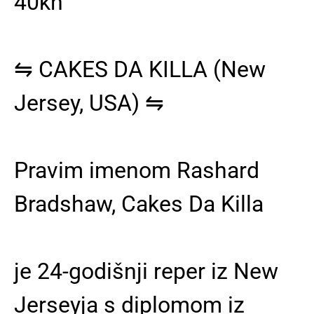
40kn
⇋
CAKES DA KILLA
(New
Jersey, USA) ⇋
Pravim imenom Rashard
Bradshaw, Cakes Da Killa
je 24-godišnji reper iz New
Jerseyja s diplomom iz