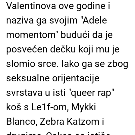
Valentinova ove godine i
naziva ga svojim "Adele
momentom" budući da je
posvećen dečku koji mu je
slomio srce. Iako ga se zbog
seksualne orijentacije
svrstava u isti "queer rap"
koš s Le1f-om, Mykki
Blanco, Zebra Katzom i