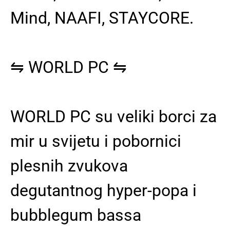
Mind, NAAFI, STAYCORE.
⇋
WORLD PC
⇋
WORLD PC su veliki borci za
mir u svijetu i pobornici
plesnih zvukova
degutantnog hyper-popa i
bubblegum bassa