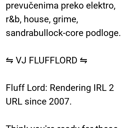
prevučenima preko elektro,
r&b, house, grime,
sandrabullock-core podloge.
⇋
VJ FLUFFLORD
⇋
Fluff Lord: Rendering IRL 2
URL since 2007.