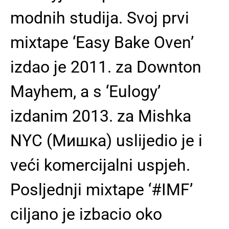
modnih studija. Svoj prvi
mixtape ‘Easy Bake Oven’
izdao je 2011. za Downton
Mayhem, a s ‘Eulogy’
izdanim 2013. za Mishka
NYC (Мишка) uslijedio je i
veći komercijalni uspjeh.
Posljednji mixtape ‘#IMF’
ciljano je izbacio oko