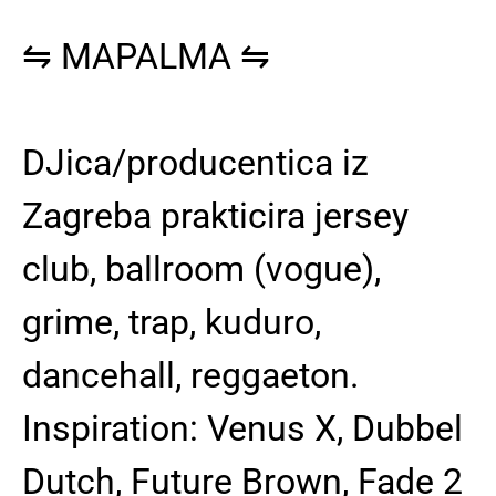
⇋
MAPALMA
⇋
DJica/producentica iz
Zagreba prakticira jersey
club, ballroom (vogue),
grime, trap, kuduro,
dancehall, reggaeton.
Inspiration: Venus X, Dubbel
Dutch, Future Brown, Fade 2