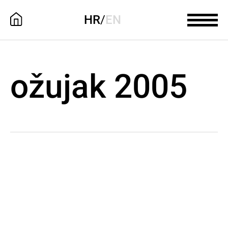
HR
/
EN
ožujak 2005